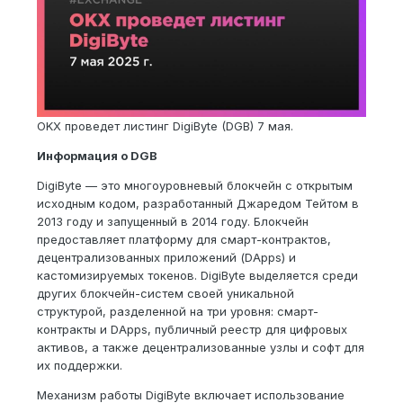
OKX проведет листинг DigiByte (DGB) 7 мая.
Информация о DGB
DigiByte — это многоуровневый блокчейн с открытым
исходным кодом, разработанный Джаредом Тейтом в
2013 году и запущенный в 2014 году. Блокчейн
предоставляет платформу для смарт-контрактов,
децентрализованных приложений (DApps) и
кастомизируемых токенов. DigiByte выделяется среди
других блокчейн-систем своей уникальной
структурой, разделенной на три уровня: смарт-
контракты и DApps, публичный реестр для цифровых
активов, а также децентрализованные узлы и софт для
их поддержки.
Механизм работы DigiByte включает использование