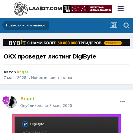
Новости криптовалют
OKX проведет листинг DigiByte
Автор
Angel
7 мая, 2025
в
Новости криптовалют
Angel
Опубликовано
7 мая, 2025