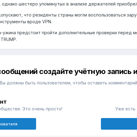
 однако шестеро упомянутых в анализе держателей приобре
опускают, что резиденты страны могли воспользоваться зар
инструменты вроде VPN.
а-ужина предстоит пройти дополнительные проверки перед м
 TRUMP.
сообщений создайте учётную запись и
Вы должны быть пользователем, чтобы оставить комментари
унт
обществе. Это очень просто!
Уже есть 
зователя