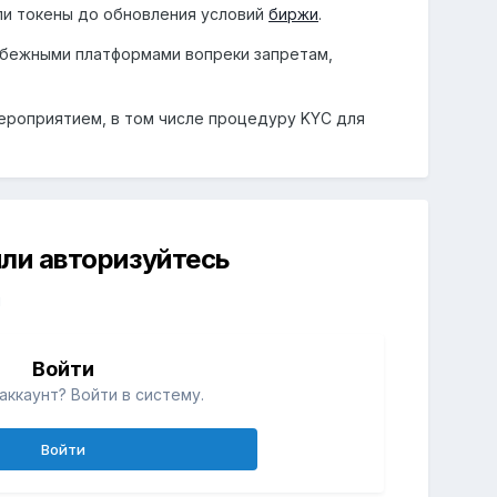
ли токены до обновления условий
биржи
.
убежными платформами вопреки запретам,
ероприятием, в том числе процедуру KYC для
ли авторизуйтесь
й
Войти
аккаунт? Войти в систему.
Войти