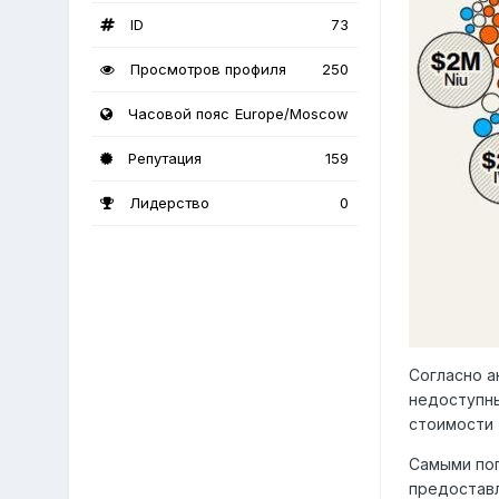
ID
73
Просмотров профиля
250
Часовой пояс
Europe/Moscow
Репутация
159
Лидерство
0
Согласно а
недоступны
стоимости 
Самыми поп
предоставл