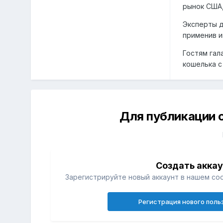
рынок США,
Эксперты д
применив 
Гостям гал
кошелька с
Для публикации 
Создать акка
Зарегистрируйте новый аккаунт в нашем со
Регистрация нового поль