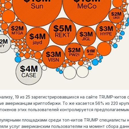
нализу, 19 из 25 зарегистрировавшихся на сайте TRUMP-китов
е американцам криптобиржи. То же касается 56% из 220 кру
токенов этих пользователей контролируется предполагаемым
улярными площадками среди топ-китов TRUMP специалисты н
яли услуг американским пользователям на момент сбора данн