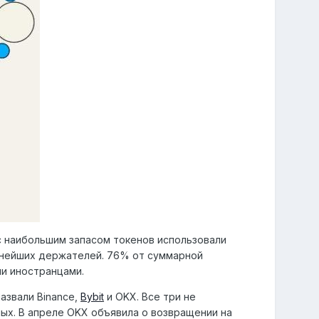
 с наибольшим запасом токенов использовали
пнейших держателей. 76% от суммарной
и иностранцами.
азвали Binance,
Bybit
и OKX. Все три не
ых. В апреле OKX объявила о возвращении на