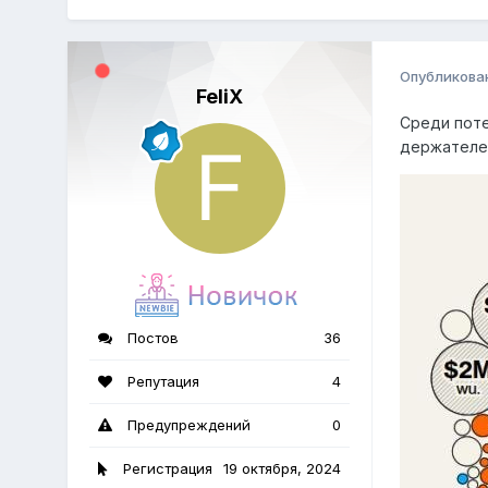
Опубликова
FeliX
Среди поте
держателей
Постов
36
Репутация
4
Предупреждений
0
Регистрация
19 октября, 2024