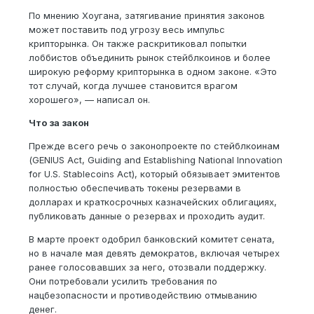
По мнению Хоугана, затягивание принятия законов
может поставить под угрозу весь импульс
крипторынка. Он также раскритиковал попытки
лоббистов объединить рынок стейблкоинов и более
широкую реформу крипторынка в одном законе. «Это
тот случай, когда лучшее становится врагом
хорошего», — написал он.
Что за закон
Прежде всего речь о законопроекте по стейблкоинам
(GENIUS Act, Guiding and Establishing National Innovation
for U.S. Stablecoins Act), который обязывает эмитентов
полностью обеспечивать токены резервами в
долларах и краткосрочных казначейских облигациях,
публиковать данные о резервах и проходить аудит.
В марте проект одобрил банковский комитет сената,
но в начале мая девять демократов, включая четырех
ранее голосовавших за него, отозвали поддержку.
Они потребовали усилить требования по
нацбезопасности и противодействию отмыванию
денег.