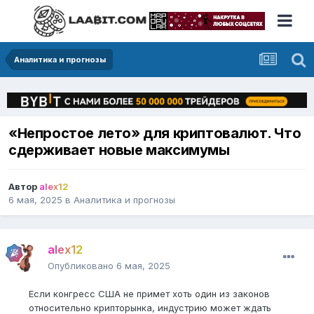
Аналитика и прогнозы
«Непростое лето» для криптовалют. Что
сдерживает новые максимумы
Автор
alex12
6 мая, 2025
в
Аналитика и прогнозы
alex12
Опубликовано
6 мая, 2025
Если конгресс США не примет хоть один из законов
относительно крипторынка, индустрию может ждать