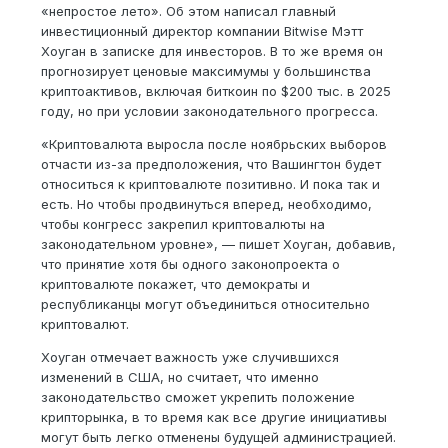
«непростое лето». Об этом написал главный
инвестиционный директор компании Bitwise Мэтт
Хоуган в записке для инвесторов. В то же время он
прогнозирует ценовые максимумы у большинства
криптоактивов, включая биткоин по $200 тыс. в 2025
году, но при условии законодательного прогресса.
«Криптовалюта выросла после ноябрьских выборов
отчасти из-за предположения, что Вашингтон будет
относиться к криптовалюте позитивно. И пока так и
есть. Но чтобы продвинуться вперед, необходимо,
чтобы конгресс закрепил криптовалюты на
законодательном уровне», — пишет Хоуган, добавив,
что принятие хотя бы одного законопроекта о
криптовалюте покажет, что демократы и
республиканцы могут объединиться относительно
криптовалют.
Хоуган отмечает важность уже случившихся
изменений в США, но считает, что именно
законодательство сможет укрепить положение
крипторынка, в то время как все другие инициативы
могут быть легко отменены будущей администрацией.