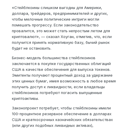
«Стейблкоины слишком выгодны для Америки,
доллара, трейдеров, предпринимателей и других,
чтобы мелочные политические интриги могли
помешать прогрессу. Если законодательство
провалится, это может стать непростым летом для
криптовалют», — сказал Хоуган, отметив, что, если
получится принять нормативную базу, бычий рынок
будет не остановить.
Бизнес-модель большинства стейблкоинов
заключается в покупке государственных облигаций
США в качестве обеспечения для выпуска токенов.
Эмитенты получают процентный доход за удержание
этих ценных бумаг, имея возможность в любое время
получить доступ к ликвидности, если владельцы
стейблкоинов потребуют погасить выпущенные
криптоактивы.
Законопроект потребует, чтобы стейблкоины имели
100-процентное резервное обеспечение в долларах
США и краткосрочных казначейских обязательствах
(или других подобных ликвидных активах),