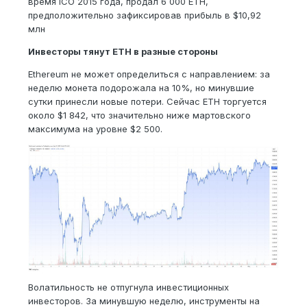
время ICO 2015 года, продал 6 000 ETH,
предположительно зафиксировав прибыль в $10,92
млн
Инвесторы тянут ETH в разные стороны
Ethereum не может определиться с направлением: за
неделю монета подорожала на 10%, но минувшие
сутки принесли новые потери. Сейчас ETH торгуется
около $1 842, что значительно ниже мартовского
максимума на уровне $2 500.
Волатильность не отпугнула инвестиционных
инвесторов. За минувшую неделю, инструменты на