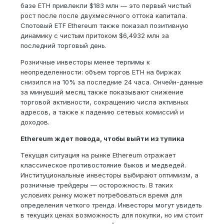
базе ETH привлекли $183 млн — это первый чистый
рост после после двухмесячного оттока капитала.
Спотовый ETF Ethereum также показал позитивную
динамику с чистым притоком $6,4932 млн за
последний торговый день.
Розничные инвесторы менее терпимы к
неопределенности: объем торгов ETH на биржах
снизился на 10% за последние 24 часа. Ончейн-данные
за минувший месяц также показывают снижение
торговой активности, сокращению числа активных
адресов, а также к падению сетевых комиссий и
доходов.
Ethereum ждет повода, чтобы выйти из тупика
Текущая ситуация на рынке Ethereum отражает
классическое противостояние быков и медведей.
Институциональные инвесторы выбирают оптимизм, а
розничные трейдеры — осторожность. В таких
условиях рынку может потребоваться время для
определения четкого тренда. Инвесторы могут увидеть
в текущих ценах возможность для покупки, но им стоит