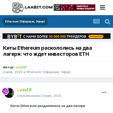
Ethereum (Эфириум, Эфир)
Киты Ethereum раскололись на два
лагеря: что ждет инвесторов ETH
Автор
LadyElf
4 мая, 2025
в
Ethereum (Эфириум, Эфир)
LadyElf
Опубликовано
4 мая, 2025
Киты Ethereum разделились на два лагеря