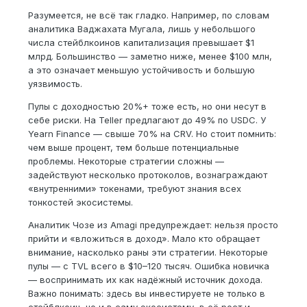
Разумеется, не всё так гладко. Например, по словам
аналитика Ваджахата Мугала, лишь у небольшого
числа стейблкоинов капитализация превышает $1
млрд. Большинство — заметно ниже, менее $100 млн,
а это означает меньшую устойчивость и большую
уязвимость.
Пулы с доходностью 20%+ тоже есть, но они несут в
себе риски. На Teller предлагают до 49% по USDC. У
Yearn Finance — свыше 70% на CRV. Но стоит помнить:
чем выше процент, тем больше потенциальные
проблемы. Некоторые стратегии сложны —
задействуют несколько протоколов, вознаграждают
«внутренними» токенами, требуют знания всех
тонкостей экосистемы.
Аналитик Чозе из Amagi предупреждает: нельзя просто
прийти и «вложиться в доход». Мало кто обращает
внимание, насколько раны эти стратегии. Некоторые
пулы — с TVL всего в $10–120 тысяч. Ошибка новичка
— воспринимать их как надёжный источник дохода.
Важно понимать: здесь вы инвестируете не только в