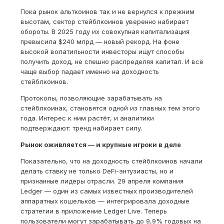
Пока рынок альткоинов так и не вернулся к прежним
высотам, сектор стейблкоинов уверенно набирает
обороты. В 2025 году их совокупная капитализация
превысила $240 млрд — новый рекорд. На фоне
высокой волатильности инвесторы ищут способы
получить доход, не спешно распределяя капитал. И всё
чаще выбор падает именно на доходность
стейблкоинов.
Протоколы, позволяющие зарабатывать на
стейблкоинах, становятся одной из главных тем этого
года. Интерес к ним растёт, и аналитики
подтверждают: тренд набирает силу.
Рынок оживляется — и крупные игроки в деле
Показательно, что на доходность стейблкоинов начали
делать ставку не только DeFi-энтузиасты, но и
признанные лидеры отрасли. 29 апреля компания
Ledger — один из самых известных производителей
аппаратных кошельков — интегрировала доходные
стратегии в приложение Ledger Live. Теперь
пользователи могут зарабатывать до 9,9% годовых на