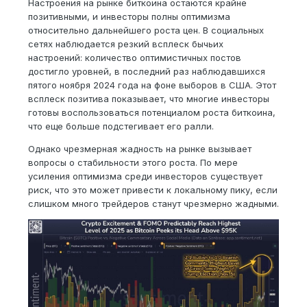
Настроения на рынке биткоина остаются крайне
позитивными, и инвесторы полны оптимизма
относительно дальнейшего роста цен. В социальных
сетях наблюдается резкий всплеск бычьих
настроений: количество оптимистичных постов
достигло уровней, в последний раз наблюдавшихся
пятого ноября 2024 года на фоне выборов в США. Этот
всплеск позитива показывает, что многие инвесторы
готовы воспользоваться потенциалом роста биткоина,
что еще больше подстегивает его ралли.
Однако чрезмерная жадность на рынке вызывает
вопросы о стабильности этого роста. По мере
усиления оптимизма среди инвесторов существует
риск, что это может привести к локальному пику, если
слишком много трейдеров станут чрезмерно жадными.