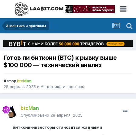
Аналитика и прогнозы
Готов ли биткоин (BTC) к рывку выше
$100 000 — технический анализ
Автор
btcMan
28 апреля, 2025
в
Аналитика и прогнозы
btcMan
Опубликовано
28 апреля, 2025
Биткоин-инвесторы становятся жадными