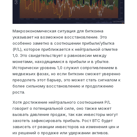
Макроэкономическая ситуация для биткоина
указывает на возможное восстановление. Это
особенно заметно в соотношении прибыли/убытка
(P/L), которое приближается к нейтральной отметке
1,0. Это свидетельствует о равновесии между
монетами, находящимися в прибыли и в убытке.
Исторически уровень 1,0 служил сопротивлением в
медвежьих фазах, но если биткоин сможет уверенно
преодолеть этот барьер, это может стать сигналом к
более сильному восстановлению и продолжению
роста.
Хотя достижение нейтрального соотношения P/L
говорит о потенциальной силе, оно также может
вызвать давление продаж, так как инвесторы могут
захотеть зафиксировать прибыль. Рост BTC будет
зависеть от реакции инвесторов на изменения цен и
их решений о продаже или удержании активов.