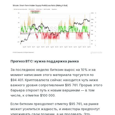
Прогноз BTC: нужна поддержка рынка
За последнюю неделю биткоин вырос на 10% и на
момент написания этого материала торгуется по
$94 401. Криптовалюта сейчас находится чуть ниже
важного уровня сопротивления $95 761. Прорыв этого
барьера откроет путь к новым вершинам — в том
числе, к отметке $100 000.
Если биткоин преодолеет отметку $95 761, на рынке
может усилиться жадность, и инвесторы предпочтут
удерживать свои позиции, а не продавать. Это,