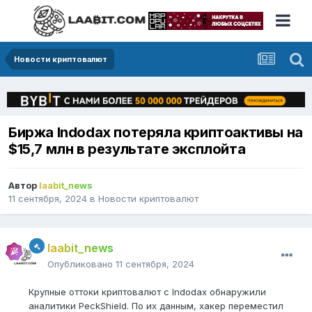
Новости криптовалют
Биржа Indodax потеряла криптоактивы на
$15,7 млн в результате эксплойта
Автор
laabit_news
11 сентября, 2024
в
Новости криптовалют
laabit_news
Опубликовано
11 сентября, 2024
Крупные оттоки криптовалют с Indodax обнаружили
аналитики PeckShield. По их данным, хакер переместил