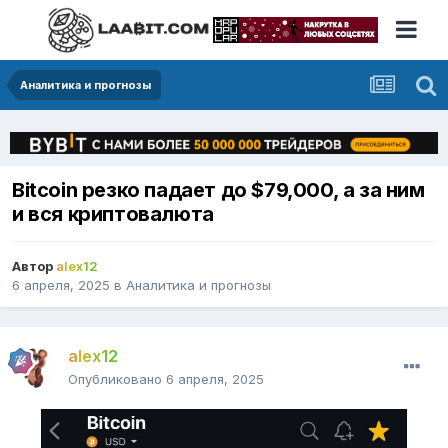
Аналитика и прогнозы
Bitcoin резко падает до $79,000, а за ним
и вся криптовалюта
Автор
alex12
6 апреля, 2025
в
Аналитика и прогнозы
alex12
Опубликовано
6 апреля, 2025