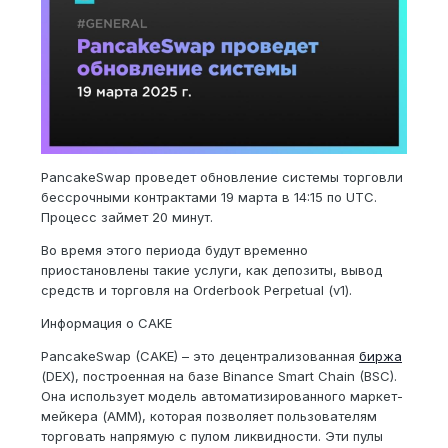
PancakeSwap проведет обновление системы торговли
бессрочными контрактами 19 марта в 14:15 по UTC.
Процесс займет 20 минут.
Во время этого периода будут временно
приостановлены такие услуги, как депозиты, вывод
средств и торговля на Orderbook Perpetual (v1).
Информация о CAKE
PancakeSwap (CAKE) – это децентрализованная
биржа
(DEX), построенная на базе Binance Smart Chain (BSC).
Она использует модель автоматизированного маркет-
мейкера (AMM), которая позволяет пользователям
торговать напрямую с пулом ликвидности. Эти пулы