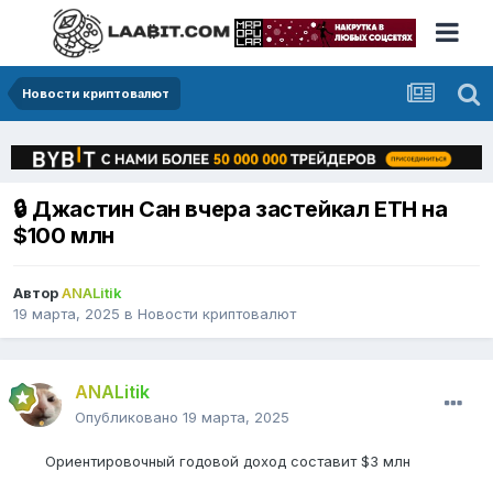
Новости криптовалют
🔒 Джастин Сан вчера застейкал ETH на
$100 млн
Автор
ANALitik
19 марта, 2025
в
Новости криптовалют
ANALitik
Опубликовано
19 марта, 2025
Ориентировочный годовой доход составит $3 млн