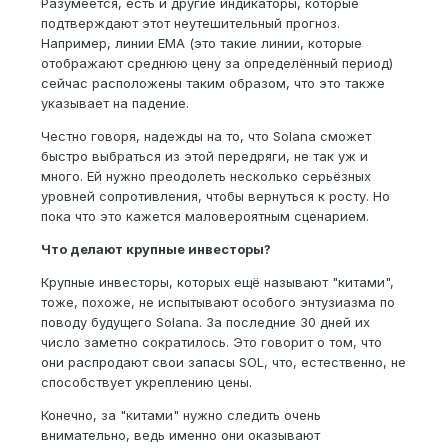
Разумеется, есть и другие индикаторы, которые
подтверждают этот неутешительный прогноз.
Например, линии EMA (это такие линии, которые
отображают среднюю цену за определённый период)
сейчас расположены таким образом, что это также
указывает на падение.
Честно говоря, надежды на то, что Solana сможет
быстро выбраться из этой передряги, не так уж и
много. Ей нужно преодолеть несколько серьёзных
уровней сопротивления, чтобы вернуться к росту. Но
пока что это кажется маловероятным сценарием.
Что делают крупные инвесторы?
Крупные инвесторы, которых ещё называют "китами",
тоже, похоже, не испытывают особого энтузиазма по
поводу будущего Solana. За последние 30 дней их
число заметно сократилось. Это говорит о том, что
они распродают свои запасы SOL, что, естественно, не
способствует укреплению цены.
Конечно, за "китами" нужно следить очень
внимательно, ведь именно они оказывают