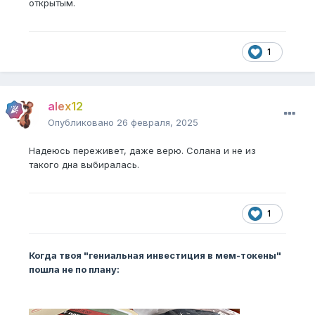
открытым.
1
alex12
Опубликовано
26 февраля, 2025
Надеюсь переживет, даже верю. Солана и не из
такого дна выбиралась.
1
Когда твоя "гениальная инвестиция в мем-токены"
пошла не по плану: