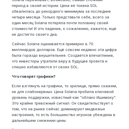
период в своей истории. Цена её токена SOL
обвалилась до рекордного минимума за последние
четыре месяца. Только представьте себе, всего за
один месяц Solana потеряла почти половину своей
стоимости! И это падение, к сожалению, кажется, ещё
не достигло своего дна.
Сейчас Solana оценивается примерно в 70
миллиардов долларов. Ещё совсем недавно эта цифра
была гораздо внушительнее. Создаётся впечатление,
что инвесторы утратили веру в будущее проекта и
спешно избавляются от своих SOL.
Что говорят графики?
Если взглянуть на графики, то зрелище, прямо скажем,
не для слабонервных. Цена Solana пробила ключевой
уровень поддержки, известный как "облако Ишимоку".
Это крайне тревожный сигнал. Он свидетельствует о
том, что на рынке сейчас доминируют медвежьи
настроения, то есть большинство игроков убеждены в
дальнейшем снижении цены.