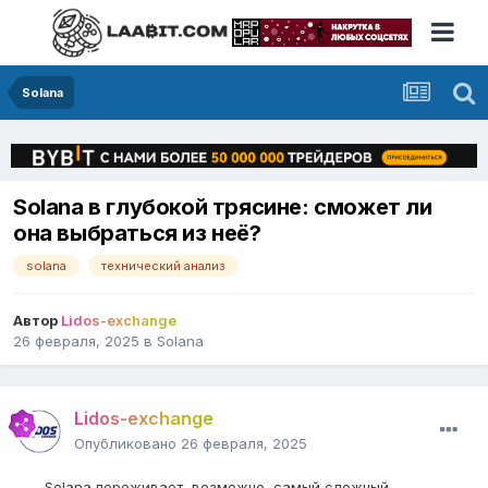
Solana
Solana в глубокой трясине: сможет ли
она выбраться из неё?
solana
технический анализ
Автор
Lidos-exchange
26 февраля, 2025
в
Solana
Lidos-exchange
Опубликовано
26 февраля, 2025
Solana переживает, возможно, самый сложный