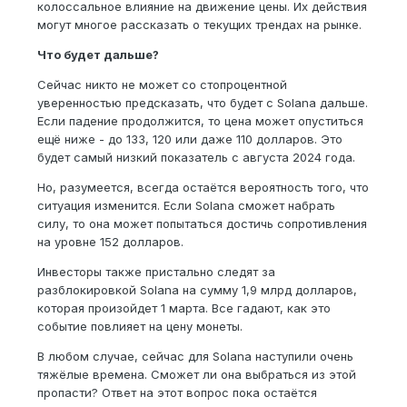
колоссальное влияние на движение цены. Их действия
могут многое рассказать о текущих трендах на рынке.
Что будет дальше?
Сейчас никто не может со стопроцентной
уверенностью предсказать, что будет с Solana дальше.
Если падение продолжится, то цена может опуститься
ещё ниже - до 133, 120 или даже 110 долларов. Это
будет самый низкий показатель с августа 2024 года.
Но, разумеется, всегда остаётся вероятность того, что
ситуация изменится. Если Solana сможет набрать
силу, то она может попытаться достичь сопротивления
на уровне 152 долларов.
Инвесторы также пристально следят за
разблокировкой Solana на сумму 1,9 млрд долларов,
которая произойдет 1 марта. Все гадают, как это
событие повлияет на цену монеты.
В любом случае, сейчас для Solana наступили очень
тяжёлые времена. Сможет ли она выбраться из этой
пропасти? Ответ на этот вопрос пока остаётся