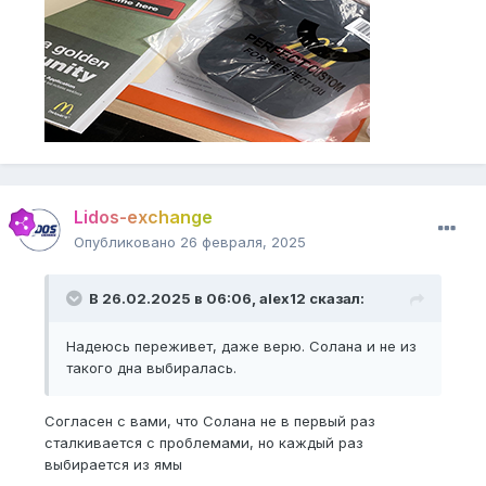
Lidos-exchange
Опубликовано
26 февраля, 2025
В 26.02.2025 в 06:06,
alex12
сказал:
Надеюсь переживет, даже верю. Солана и не из
такого дна выбиралась.
Согласен с вами, что Солана не в первый раз
сталкивается с проблемами, но каждый раз
выбирается из ямы