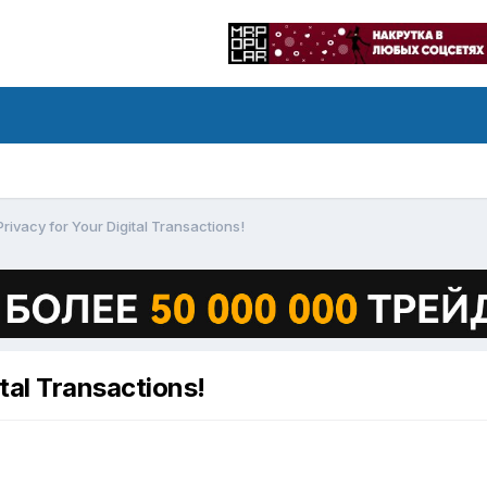
ivacy for Your Digital Transactions!
tal Transactions!