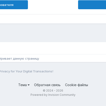
зователя
н
тривает данную страницу
ivacy for Your Digital Transactions!
Тема
Обратная связь
Cookie-файлы
© 2024 - 2026
Powered by Invision Community