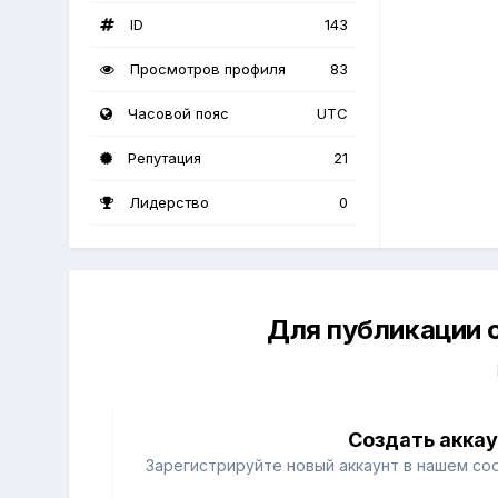
ID
143
Просмотров профиля
83
Часовой пояс
UTC
Репутация
21
Лидерство
0
Для публикации 
Создать акка
Зарегистрируйте новый аккаунт в нашем со