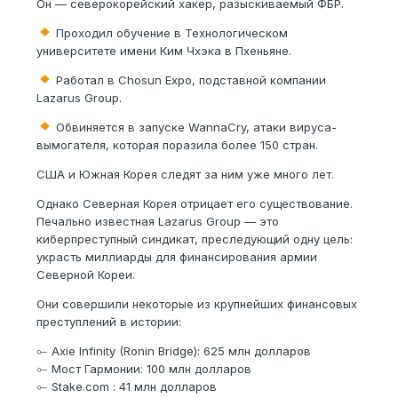
Он — северокорейский хакер, разыскиваемый ФБР.
Проходил обучение в Технологическом
университете имени Ким Чхэка в Пхеньяне.
Работал в Chosun Expo, подставной компании
Lazarus Group.
Обвиняется в запуске WannaCry, атаки вируса-
вымогателя, которая поразила более 150 стран.
США и Южная Корея следят за ним уже много лет.
Однако Северная Корея отрицает его существование.
Печально известная Lazarus Group — это
киберпреступный синдикат, преследующий одну цель:
украсть миллиарды для финансирования армии
Северной Кореи.
Они совершили некоторые из крупнейших финансовых
преступлений в истории:
⟜ Axie Infinity (Ronin Bridge): 625 млн долларов
⟜ Мост Гармонии: 100 млн долларов
⟜ Stake.com : 41 млн долларов