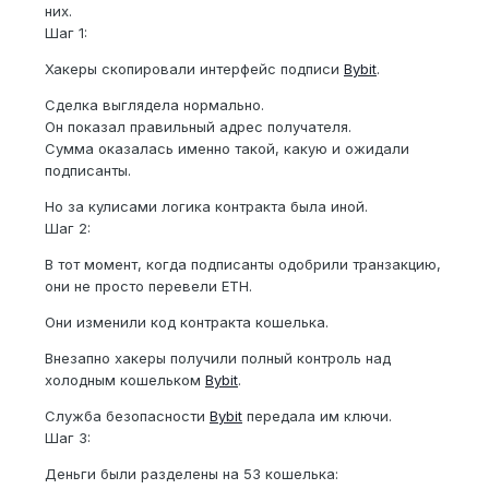
них.
Шаг 1:
Хакеры скопировали интерфейс подписи
Bybit
.
Сделка выглядела нормально.
Он показал правильный адрес получателя.
Сумма оказалась именно такой, какую и ожидали
подписанты.
Но за кулисами логика контракта была иной.
Шаг 2:
В тот момент, когда подписанты одобрили транзакцию,
они не просто перевели ETH.
Они изменили код контракта кошелька.
Внезапно хакеры получили полный контроль над
холодным кошельком
Bybit
.
Служба безопасности
Bybit
передала им ключи.
Шаг 3:
Деньги были разделены на 53 кошелька: