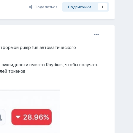
Поделиться
Подписчики
1
атформой pump fun автоматического
 ликвидности вместо Raydium, чтобы получать
лей токенов