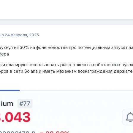
но
24 февраля, 2025
рухнул на 30% на фоне новостей про потенциальный запуск пл
кера
ки планируют использовать pump-токены в собственных пулах
ров в сети Solana и иметь механизм вознаграждения держате