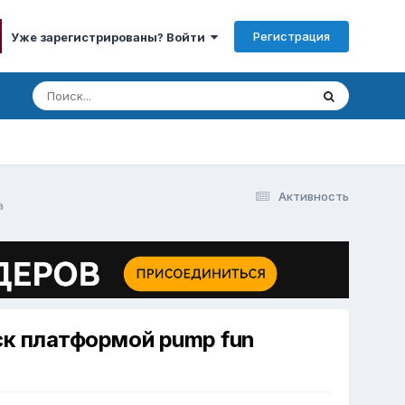
Регистрация
Уже зарегистрированы? Войти
Активность
а
ск платформой pump fun