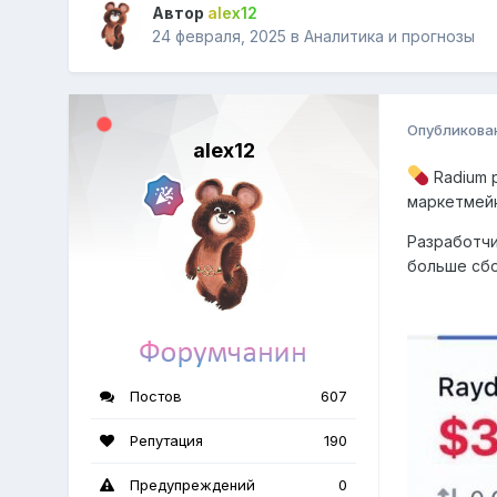
Автор
alex12
24 февраля, 2025
в
Аналитика и прогнозы
Опубликова
alex12
Radium 
маркетмей
Разработчи
больше сбо
Постов
607
Репутация
190
Предупреждений
0