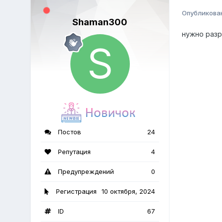
Опубликова
Shaman300
нужно разр
Постов
24
Репутация
4
Предупреждений
0
Регистрация
10 октября, 2024
ID
67