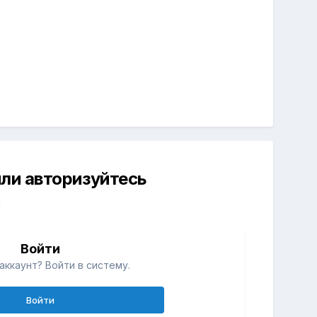
ли авторизуйтесь
й
Войти
аккаунт? Войти в систему.
Войти