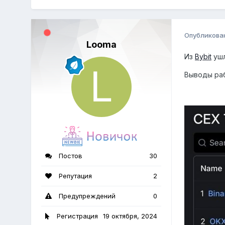
Опубликова
Looma
Из
Bybit
ушл
Выводы раб
Постов
30
Репутация
2
Предупреждений
0
Регистрация
19 октября, 2024