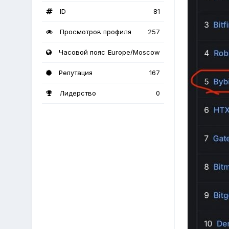
ID
81
Просмотров профиля
257
Часовой пояс
Europe/Moscow
Репутация
167
Лидерство
0