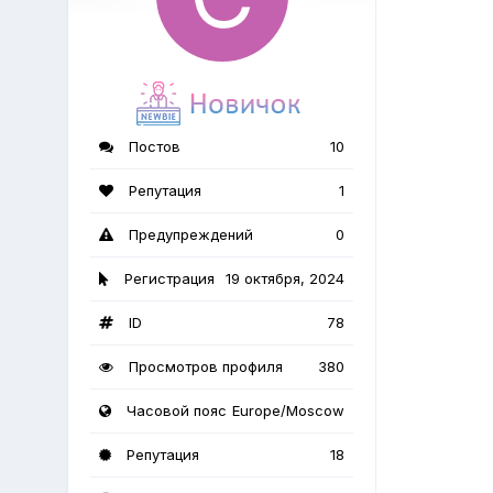
Постов
10
Репутация
1
Предупреждений
0
Регистрация
19 октября, 2024
ID
78
Просмотров профиля
380
Часовой пояс
Europe/Moscow
Репутация
18