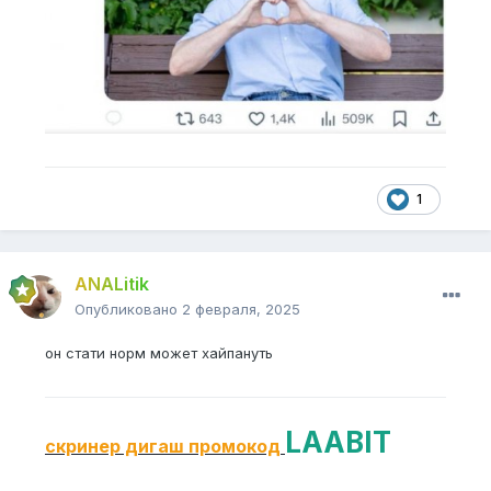
1
ANALitik
Опубликовано
2 февраля, 2025
он стати норм может хайпануть
LAABIT
скринер дигаш промокод