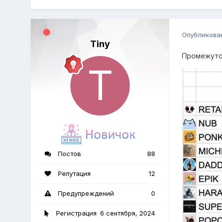
Опубликова
Tiny
Промежуто
Постов
88
Репутация
12
Предупреждений
0
Регистрация
6 сентября, 2024