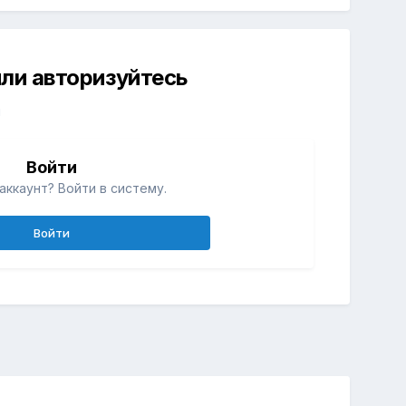
ли авторизуйтесь
й
Войти
аккаунт? Войти в систему.
Войти