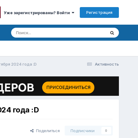
Регистрация
Уже зарегистрированы? Войти
бря 2024 года :D
Активность
24 года :D
Поделиться
Подписчики
0