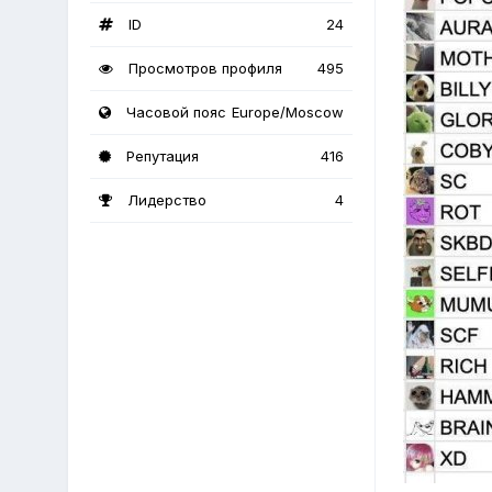
ID
24
Просмотров профиля
495
Часовой пояс
Europe/Moscow
Репутация
416
Лидерство
4