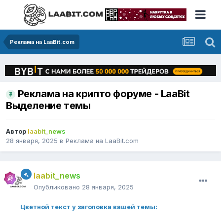
Реклама на LaaBit.com
Реклама на крипто форуме - LaaBit
Выделение темы
Автор
laabit_news
28 января, 2025
в
Реклама на LaaBit.com
laabit_news
Опубликовано
28 января, 2025
Цветной текст у заголовка вашей темы: