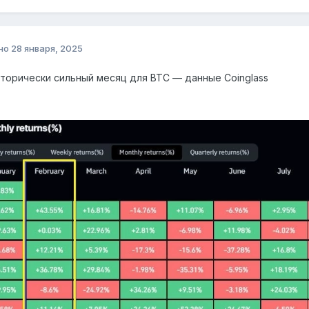
но
28 января, 2025
торически сильный месяц для BTC — данные Coinglass