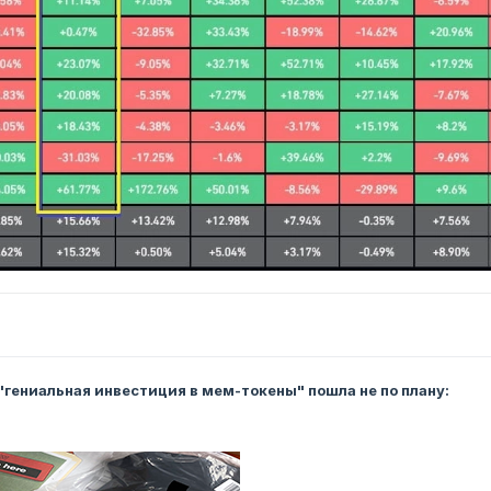
 "гениальная инвестиция в мем-токены" пошла не по плану: