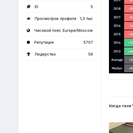
ID
5
Просмотров профиля
1,3 тыс
Часовой пояс
Europe/Moscow
Репутация
5707
Лидерство
59
Когда твоя