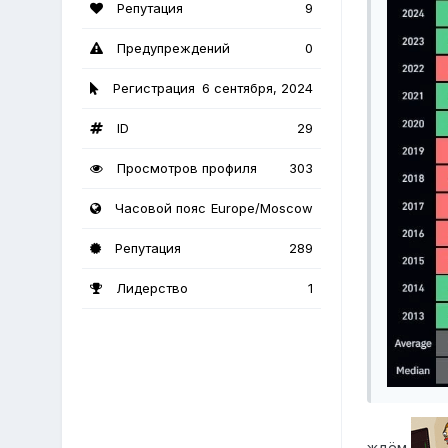
Репутация
9
Предупреждений
0
Регистрация
6 сентября, 2024
ID
29
Просмотров профиля
303
Часовой пояс
Europe/Moscow
Репутация
289
Лидерство
1
ждём