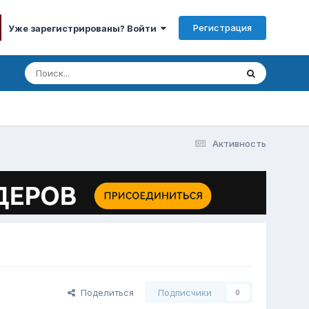
Регистрация
Уже зарегистрированы? Войти
Активность
Поделиться
Подписчики
0