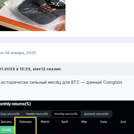
но
28 января, 2025
01.2025 в 15:25,
alex12
сказал:
 исторически сильный месяц для BTC — данные Coinglass