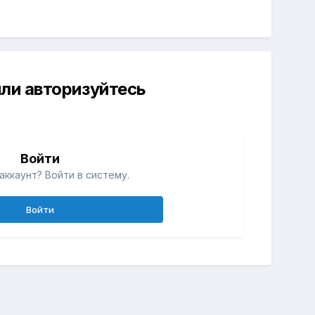
ли авторизуйтесь
й
Войти
аккаунт? Войти в систему.
Войти