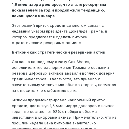
1,9 миллиарда долларов, что стало рекордным
показателем за год и продолжило тенденцию,
начавшуюся в январе.
Этот резкий приток средств во многом связан с
недавним указом президента Дональда Трампа, в
котором предлагается сделать биткоин
стратегическим резервным активом.
Биткойн как стратегический резервный актив
Согласно последнему отчету CoinShares,
исполнительные распоряжения Трампа о создании
резерва цифровых активов вызвали всплеск доверия
среди инвесторов. В частности, это привело к
значительному увеличению объемов торгов, несмотря
на относительно стабильные цены.
Биткоин продемонстрировал наибольший приток
средств, достигнув 1,6 миллиарда долларов с начала
года, что составляет 92% от общего объёма
инвестиций в цифровые активы. Примечательно, что на
прошлой неделе цена биткоина значительно
восстановилась благодаря исполнительным