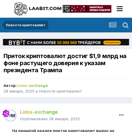
Новости криптовалют
Приток криптовалют достиг $1,9 млрд на
фоне растущего доверия к указам
президента Трампа
Автор
Lidos-exchange
28 января, 2025
в
Новости криптовалют
Lidos-exchange
Опубликовано
28 января, 2025
На прошлой неделе приток криптовалют вырос на