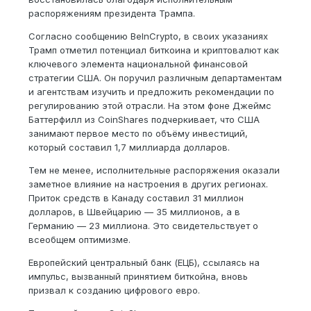
распоряжениям президента Трампа.
Согласно сообщению BeInCrypto, в своих указаниях
Трамп отметил потенциал биткоина и криптовалют как
ключевого элемента национальной финансовой
стратегии США. Он поручил различным департаментам
и агентствам изучить и предложить рекомендации по
регулированию этой отрасли. На этом фоне Джеймс
Баттерфилл из CoinShares подчеркивает, что США
занимают первое место по объёму инвестиций,
который составил 1,7 миллиарда долларов.
Тем не менее, исполнительные распоряжения оказали
заметное влияние на настроения в других регионах.
Приток средств в Канаду составил 31 миллион
долларов, в Швейцарию — 35 миллионов, а в
Германию — 23 миллиона. Это свидетельствует о
всеобщем оптимизме.
Европейский центральный банк (ЕЦБ), ссылаясь на
импульс, вызванный принятием биткойна, вновь
призвал к созданию цифрового евро.