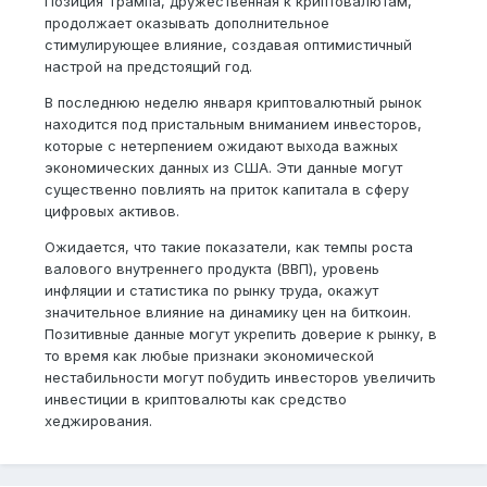
Позиция Трампа, дружественная к криптовалютам,
продолжает оказывать дополнительное
стимулирующее влияние, создавая оптимистичный
настрой на предстоящий год.
В последнюю неделю января криптовалютный рынок
находится под пристальным вниманием инвесторов,
которые с нетерпением ожидают выхода важных
экономических данных из США. Эти данные могут
существенно повлиять на приток капитала в сферу
цифровых активов.
Ожидается, что такие показатели, как темпы роста
валового внутреннего продукта (ВВП), уровень
инфляции и статистика по рынку труда, окажут
значительное влияние на динамику цен на биткоин.
Позитивные данные могут укрепить доверие к рынку, в
то время как любые признаки экономической
нестабильности могут побудить инвесторов увеличить
инвестиции в криптовалюты как средство
хеджирования.