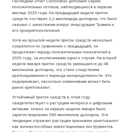
Последний отчет CoinShares дополнил серию
положительных потоков, наблюдавшихся в первом
месяце 2025 года. На предыдущей неделе приток
средств составил 2,2 миллиарда долларов, что было
связано с ажиотажем вокруг инаугурации Трампа и
его прокриптополитикой.
Хотя на прошлой неделе приток средств несколько
сократился по сравнению с предыдущей, он
продолжает череду положительных показателей в
2025 году, за исключением одного случая. На второй
неделе января приток средств уменьшился до 48
миллионов долларов, что стало следствием
кратковременного периода неопределенности. Это
подчеркивает, насколько изменчивым может быть
рынок криптовалют.
Устойчивый приток средств в этом году
свидетельствует о растущем интересе к цифровым
активам: только за первую неделю января было
зарегистрировано 585 миллионов долларов. Эта
тенденция отражает растущее признание криптовалют
как жизнеспособных инвестиционных инструментов.