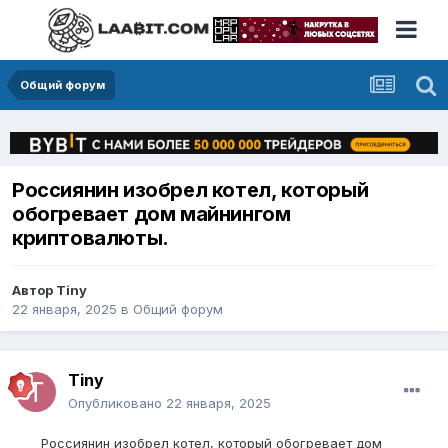
Общий форум
Россиянин изобрел котел, который
обогревает дом майнингом
криптовалюты.
Автор
Tiny
22 января, 2025
в
Общий форум
Tiny
Опубликовано
22 января, 2025
Россиянин изобрел котел, который обогревает дом