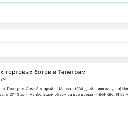
х торговых ботов в Телеграм
рум
 в Телеграм Самый старый — Maestro (836 дней с дня запуска) На
tro ($143 млн) Наибольший объем за все время — BONKBot ($7,9 м