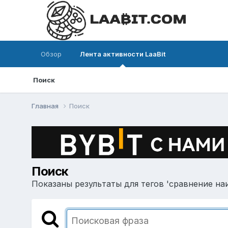
Обзор
Лента активности LaaBit
Поиск
Главная
Поиск
Поиск
Показаны результаты для тегов 'сравнение на