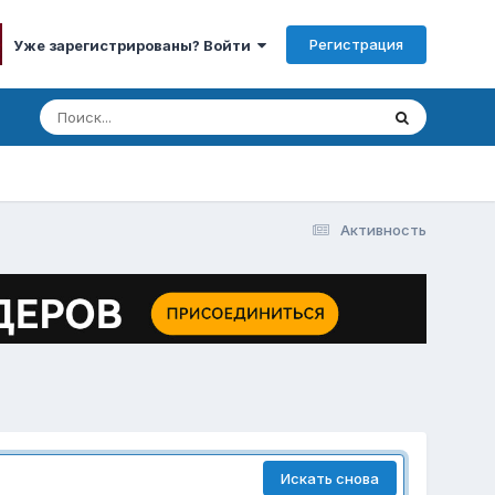
Регистрация
Уже зарегистрированы? Войти
Активность
Искать снова