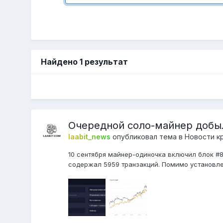
Найдено 1 результат
Очередной соло-майнер добыл
laabit_news
опубликовал тема в
Новости к
10 сентября майнер-одиночка включил блок #86
содержал 5959 транзакций. Помимо установлен