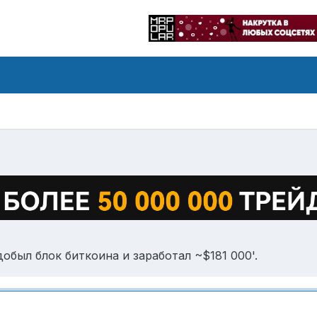
обыл блок биткоина и заработал ~$181 000'.