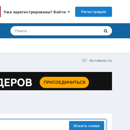
Регистрация
Уже зарегистрированы? Войти
Активность
Искать снова