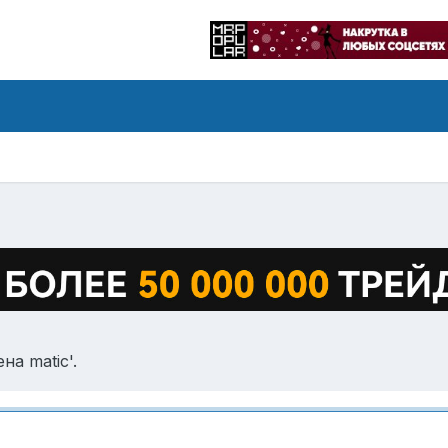
а matic'.