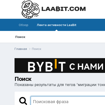
Обзор
Лента активности LaaBit
Поиск
Главная
Поиск
Поиск
Показаны результаты для тегов 'миграции токен