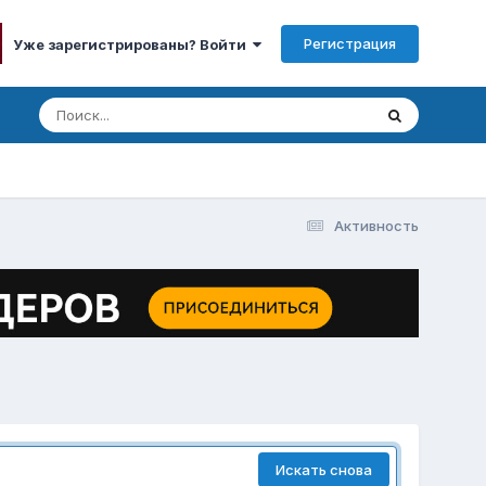
Регистрация
Уже зарегистрированы? Войти
Активность
Искать снова