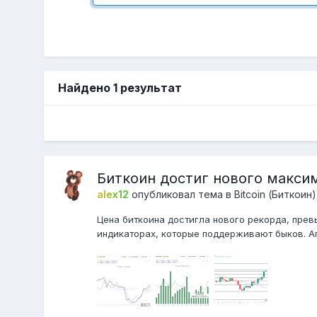
Найдено 1 результат
Биткоин достиг нового макси
alex12
опубликовал тема в
Bitcoin (Биткоин)
Цена биткоина достигла нового рекорда, пре
индикаторах, которые поддерживают быков. Аг