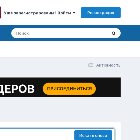
Регистрация
Уже зарегистрированы? Войти
Активность
Искать снова