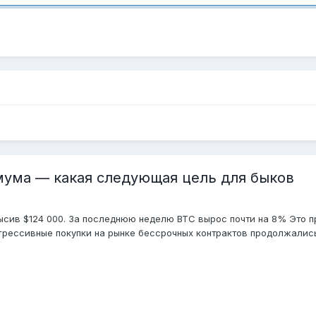
мума — какая следующая цель для быков
высив $124 000. За последнюю неделю BTC вырос почти на 8% Это 
рессивные покупки на рынке бессрочных контрактов продолжались н