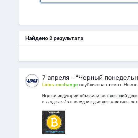
Найдено 2 результата
7 апреля - "Черный понедель
Lidos-exchange
опубликовал тема в
Новос
Игроки индустрии объявили сегодняшний день
выходные. За последние два дня волатильност