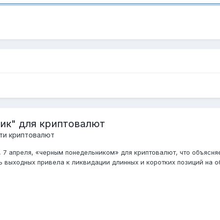
ник" для криптовалют
ти криптовалют
, 7 апреля, «черным понедельником» для криптовалют, что объясн
ь выходных привела к ликвидации длинных и коротких позиций на о