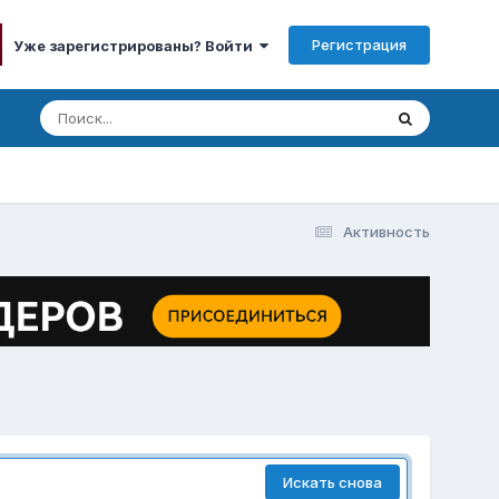
Регистрация
Уже зарегистрированы? Войти
Активность
Искать снова