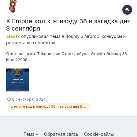
X Empire код к эпизоду 38 и загадка дня
8 сентября
alex12
опубликовал тема в
Bounty и Airdrop, конкурсы и
розыгрыши в проектах.
Ответ загадки: Tokenomics Ответ ребуса: Growth Эпизод 38 -
Код: 22938
8 сентября, 2024
x empire код к эпизоду 38 и загадка дня 8 сентября
Тема
Обратная связь
Cookie-файлы