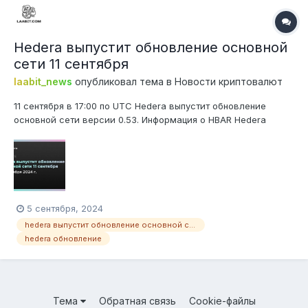
Hedera выпустит обновление основной
сети 11 сентября
laabit_news
опубликовал тема в
Новости криптовалют
11 сентября в 17:00 по UTC Hedera выпустит обновление
основной сети версии 0.53. Информация о HBAR Hedera
(HBAR) – это децентрализованная общедоступная сеть,
которая позволяет отдельным лицам и компаниям создавать
мощные децентрализованные приложения (dApps). Нативная
криптовалюта H...
5 сентября, 2024
hedera выпустит обновление основной сети 11 сентября
hedera обновление
Тема
Обратная связь
Cookie-файлы