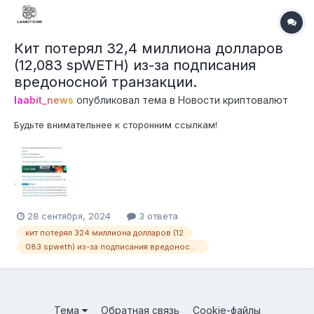
Кит потерял 32,4 миллиона долларов
(12,083 spWETH) из-за подписания
вредоносной транзакции.
laabit_news
опубликовал тема в
Новости криптовалют
Будьте внимательнее к сторонним ссылкам!
28 сентября, 2024
3 ответа
кит потерял 324 миллиона долларов (12
083 spweth) из-за подписания вредоносной транзакции.
Тема
Обратная связь
Cookie-файлы