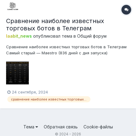
Сравнение наиболее известных
торговых ботов в Телеграм
laabit_news
опубликовал тема в
Общий форум
Сравнение наиболее известных торговых ботов в Телеграм
Самый старый — Maestro (836 дней с дня запуска)
Наибольший средний дневной объем — Trojan ($24 млн)
Наибольший недельный торговый объем — Maestro ($143
млн) Наибольший объем за все время — BONKBot ($7,9 млрд)
Наибольший объем собран...
24 сентября, 2024
сравнение наиболее известных торговых ботов в телеграм
Тема
Обратная связь
Cookie-файлы
© 2024 - 2026