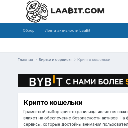
Обзор
Лента активности LaaBit
Главная
Биржи и сервисы
Крипто кошельки
Крипто кошельки
Грамотный выбор криптохранилища является важны
влияет на обеспечение безопасности активов. На
сервисы, которые достойны внимания пользовател