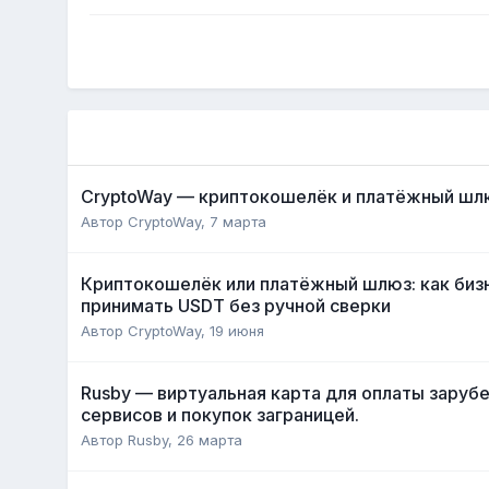
CryptoWay — криптокошелёк и платёжный шл
Автор
CryptoWay
,
7 марта
Криптокошелёк или платёжный шлюз: как биз
принимать USDT без ручной сверки
Автор
CryptoWay
,
19 июня
Rusby — виртуальная карта для оплаты зару
сервисов и покупок заграницей.
Автор
Rusby
,
26 марта