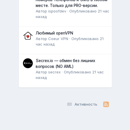
месте. Только для PRO-версии.
Автор
ispoofdev
·
Опубликовано
21 час
назад
Любимый openVPN
Автор
Coeur VPN
·
Опубликовано
21
час назад
Secrex.io — обмен без лишних
вопросов (NO AML)
Автор
secrex
·
Опубликовано
21 час
назад
Активность