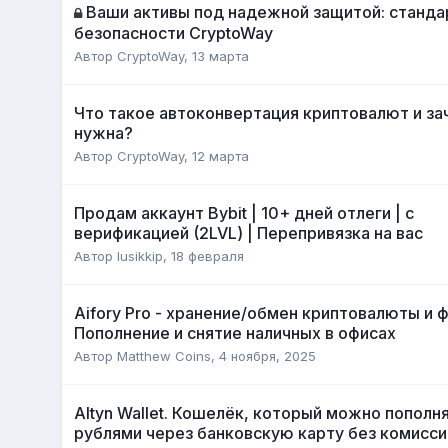
Ваши активы под надежной защитой: станд
безопасности CryptoWay
Автор
CryptoWay
,
13 марта
Что такое автоконвертация криптовалют и за
нужна?
Автор
CryptoWay
,
12 марта
Продам аккаунт Bybit | 10+ дней отлеги | с
верификацией (2LVL) | Перепривязка на вас
Автор
lusikkip
,
18 февраля
Aifory Pro - хранение/обмен криптовалюты и ф
Пополнение и снятие наличных в офисах
Автор
Matthew Coins
,
4 ноября, 2025
Altyn Wallet. Кошелёк, который можно пополн
рублями через банковскую карту без комисси