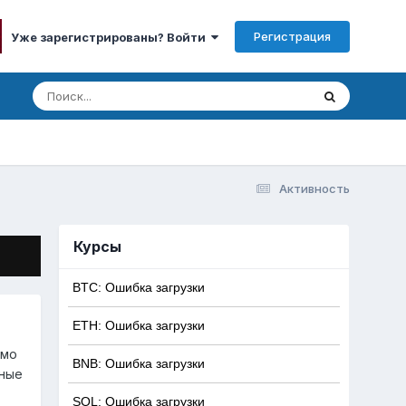
Регистрация
Уже зарегистрированы? Войти
Активность
Курсы
BTC: Ошибка загрузки
ETH: Ошибка загрузки
ямо
BNB: Ошибка загрузки
жные
SOL: Ошибка загрузки