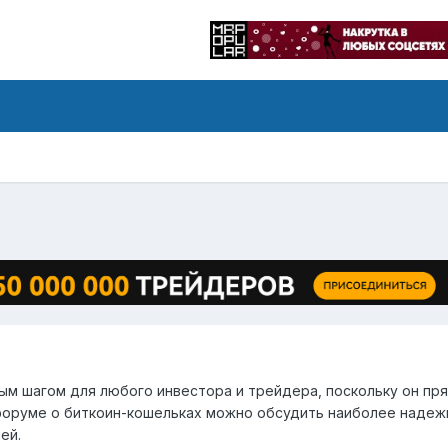
м шагом для любого инвестора и трейдера, поскольку он пр
 форуме о биткоин-кошельках можно обсудить наиболее наде
ей.