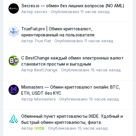
Secrex.io — обмен без лишних вопросов (NO AML)
Автор
secrex
·
Опубликовано
11 часов назад
TrueFiat.pro | Обмен криптовалют,
ориентированный на пользователя
Автор
True Fiat
·
Опубликовано
11 часов назад
С BestChange каждый обмен электронных валют
становится простым и выгодным
Автор
BestChange
·
Опубликовано
15 часов назад
Mixmasters — Обмен криптовалют онлайн: BTC,
ETH, USDT без KYC
Автор
Mixmasters
·
Опубликовано
15 часов назад
Обменный пункт криптовалюты IXIDE. Удобный и
быстрый обмен криптовалюты, фиата.
Автор
IXIDE
·
Опубликовано
15 часов назад