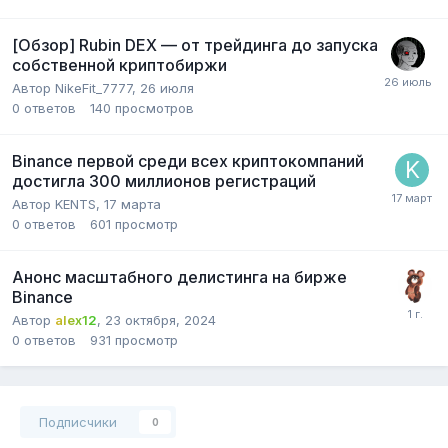
[Обзор] Rubin DEX — от трейдинга до запуска
собственной криптобиржи
Автор
NikeFit_7777
,
26 июля
0
ответов
140
просмотров
Binance первой среди всех криптокомпаний
достигла 300 миллионов регистраций
Автор
KENTS
,
17 марта
0
ответов
601
просмотр
Анонс масштабного делистинга на бирже
Binance
Автор
alex12
,
23 октября, 2024
0
ответов
931
просмотр
Подписчики
0