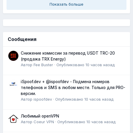
Показать больше
Сообщения
Снижение комиссии за перевод USDT TRC-20
(продажа TRX Energy)
Автор
Fee Buster
·
Опубликовано
10 часов назад
iSpoof.dev + @ispoofdev - Подмена номеров
телефонов и SMS в любом месте. Только для PRO-
версии.
Автор
ispoofdev
·
Опубликовано
10 часов назад
Любимый openVPN
Автор
Coeur VPN
·
Опубликовано
10 часов назад