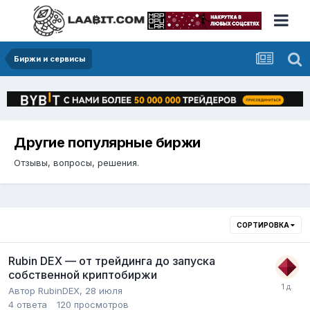
Биржи и сервисы
Другие популярные биржи
Отзывы, вопросы, решения.
СОРТИРОВКА
Rubin DEX — от трейдинга до запуска
собственной криптобиржи
Автор
RubinDEX
,
28 июля
4
ответа
120
просмотров