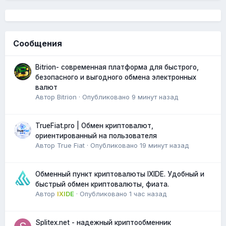
Сообщения
Bitrion- современная платформа для быстрого,
безопасного и выгодного обмена электронных
валют
Автор
Bitrion
·
Опубликовано
9 минут назад
TrueFiat.pro | Обмен криптовалют,
ориентированный на пользователя
Автор
True Fiat
·
Опубликовано
19 минут назад
Обменный пункт криптовалюты IXIDE. Удобный и
быстрый обмен криптовалюты, фиата.
Автор
IXIDE
·
Опубликовано
1 час назад
Splitex.net - надежный криптообменник