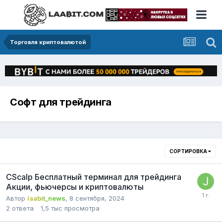
Торговля криптовалютой
Софт для трейдинга
СОРТИРОВКА
CScalp Бесплатный терминал для трейдинга
Акции, фьючерсы и криптовалюты
Автор
laabit_news
,
8 сентября, 2024
2
ответа
1,5 тыс
просмотра